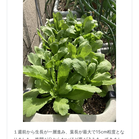
１週前から生長が一層進み、葉長が最大で15cm程度とな