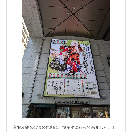
音羽屋襲名公演の観劇に、博多座に行って来ました。ポ