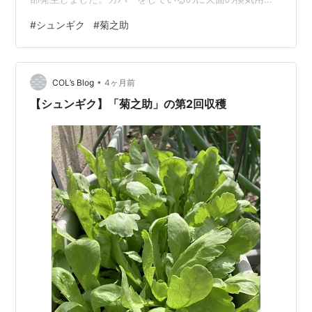
ッシュ部分から侵入したのでしょうか。 生サラダにして
#
シュンギク
#
菊之助
たっぷり頂きました。
•
COL’s Blog
4ヶ月前
【シュンギク】「菊之助」の第2回収穫