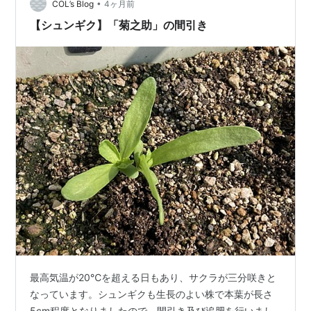
•
COL’s Blog
4ヶ月前
【シュンギク】「菊之助」の間引き
最高気温が20℃を超える日もあり、サクラが三分咲きと
なっています。シュンギクも生長のよい株で本葉が長さ
5cm程度となりましたので、間引き及び追肥を行いまし