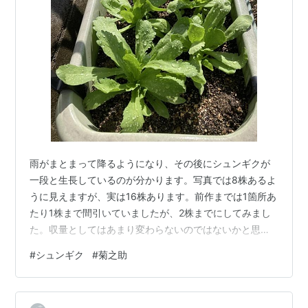
雨がまとまって降るようになり、その後にシュンギクが
一段と生長しているのが分かります。写真では8株あるよ
うに見えますが、実は16株あります。前作までは1箇所あ
たり1株まで間引いていましたが、2株までにしてみまし
た。収量としてはあまり変わらないのではないかと思い
ます。
#
シュンギク
#
菊之助