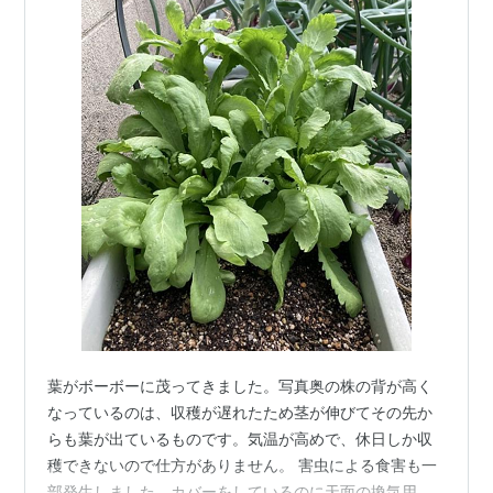
葉がボーボーに茂ってきました。写真奥の株の背が高く
なっているのは、収穫が遅れたため茎が伸びてその先か
らも葉が出ているものです。気温が高めで、休日しか収
穫できないので仕方がありません。 害虫による食害も一
部発生しました。カバーをしているのに天面の換気用メ