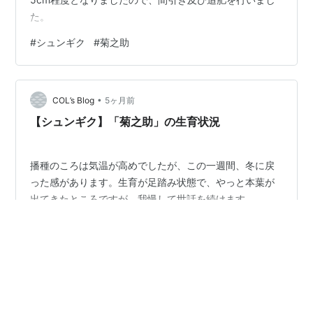
た。
#
シュンギク
#
菊之助
•
COL’s Blog
5ヶ月前
【シュンギク】「菊之助」の生育状況