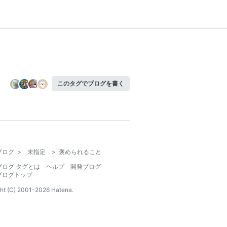
このタグでブログを書く
ブログ
>
未指定
>
褒められること
ブログ タグとは
ヘルプ
開発ブログ
ブログトップ
ht (C) 2001-
2026
Hatena.