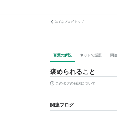
はてなブログ トップ
言葉の解説
ネットで話題
関
褒められること
このタグの解説について
関連ブログ