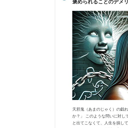
褒められることのデメリ
天邪鬼（あまのじゃく）の戯れ
か？」 このような問いに対し
と出てこなくて、人生を損し