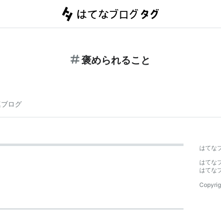
褒められること
連ブログ
はてな
はてな
はてな
Copyrig