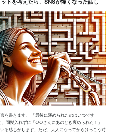
ットを考えたら、SNSが怖くなった話し
言を書きます。 「最後に褒められたのはいつです
て、間髪入れずに「○○さんにあのとき褒められた！」
ている感じがします。ただ、大人になってからけっこう時