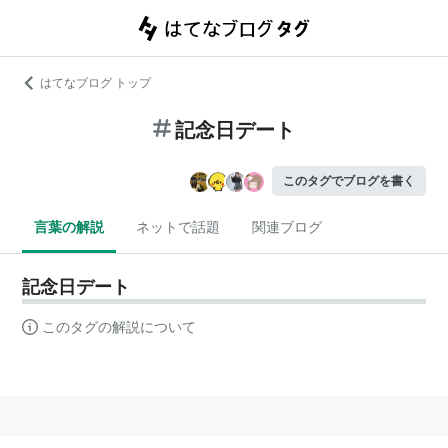
はてなブログ トップ
記念日デート
このタグでブログを書く
言葉の解説
ネットで話題
関連ブログ
記念日デート
このタグの解説について