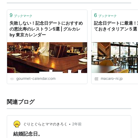
9
6
ブックマーク
ブックマーク
失敗しない！記念日デートにおすすめ
記念日デートに最適！
の恵比寿のレストラン5選 | グルカレ
ておきイタリアン５選！ -
by 東京カレンダー
gourmet-calendar.com
macaro-ni.jp
関連ブログ
•
ぐりとぐらとママのきろく
2年前
結婚記念日。