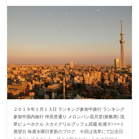
２０１９年１月１３日 ランキング参加中旅行 ランキング
参加中国内旅行 仲見世通り メロンパン花月堂(座敷席) 浅
草ビューホテル スカイグリルブッフェ武蔵 松屋デパート
展望台 毎週水曜日更新のブログ、今回は浅草にて記念日
を過ごしてきました。休みが取れなかったため日付は多