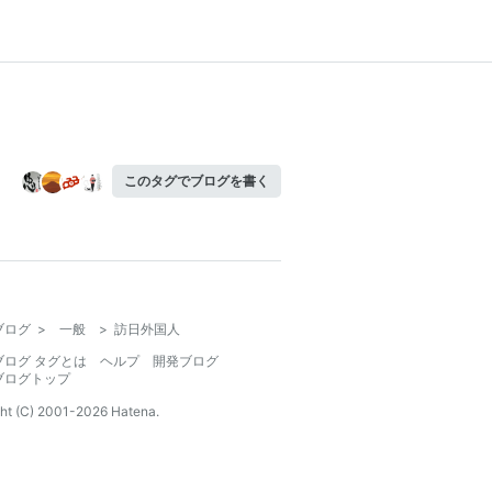
このタグでブログを書く
ブログ
>
一般
>
訪日外国人
ブログ タグとは
ヘルプ
開発ブログ
ブログトップ
ht (C) 2001-
2026
Hatena.