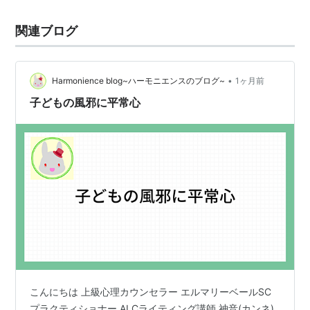
関連ブログ
•
Harmonience blog~ハーモニエンスのブログ~
1ヶ月前
子どもの風邪に平常心
こんにちは 上級心理カウンセラー エルマリーベールSC
プラクティショナー ALCライティング講師 神音(カンネ)