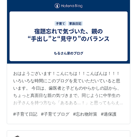
おはようございます！こんにちは！！こんばんは！！！
いろいろな時間にこのブログを見ていただいていると思
います。 今日は、歯医者と子どものやらかしの話から、
ちょっと真面目な親の気づきまで。同じように中学生の
お子さんを持つ方なら「あるある…！」と思ってもらえ
る内容かもしれません😊 歯医者って、地味に心にくる 今
#
子育て日記
#
子育てブログ
#
忘れ物対策
#
過保護
日は朝から歯医者へ。先日、「あれ、虫歯かも？」と思
って行ったところ、これは歯周病のですねと言われ、し
ばらく通うことになりました😢 今日は前回の処置（歯石