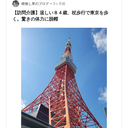
•
根無し草のブログ
5ヶ月前
【訪問介護】逞しい８４歳、杖歩行で東京を歩
く。驚きの体力に脱帽