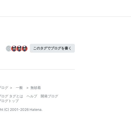
このタグでブログを書く
ブログ
>
一般
>
無頓着
ブログ タグとは
ヘルプ
開発ブログ
ブログトップ
ht (C) 2001-
2026
Hatena.