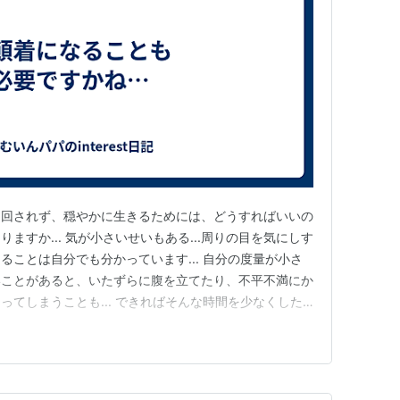
り回されず、穏やかに生きるためには、どうすればいいの
ますか... 気が小さいせいもある...周りの目を気にしす
ることは自分でも分かっています... 自分の度量が小さ
いことがあると、いたずらに腹を立てたり、不平不満にか
ってしまうことも... できればそんな時間を少なくした
小さなことを気にせず、穏やかな心で過ごすためにはどうす
心になるのがいいのかな... 無関心はやっぱりダメですよ