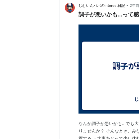
•
じむいんパパのinterest日記
2年
調子が悪いかも...って感
なんか調子が悪いかも...でも
りませんか？ そんなとき、み
置する ・大事をとって少し休