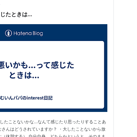
前
じたときは...
大したことないかな...なんて感じたり思ったりすることあ
なさんはどうされていますか？ ・大したことないから放
む（休憩する） 自分自身、どちらかというと、そのまま