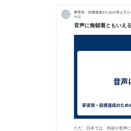
夢実現・目標達成のための考え方と
年前
音声に無頓着ともいえ
ただ、日本では、内容が音声