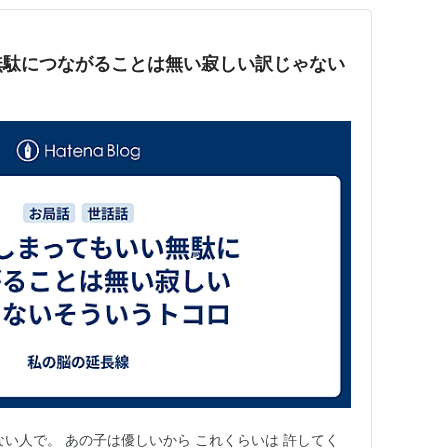
無駄につながることは無い寂しい訳じゃない
ない人で。 あの子は優しいから これくらいは 許してく