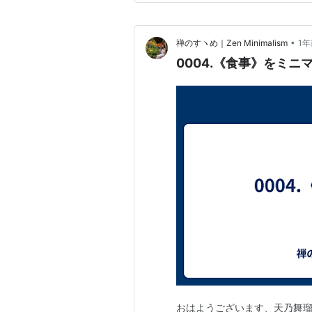
今のライフ…
•
禅のすヽめ｜Zen Minimalism
1年
0004.《食事》をミニ
おはようございます、天乃舞瑠