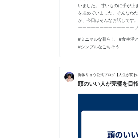
いました。 甘いものに手が止
を埋めていました。そんなわた
か、今日はそんなお話しです。
ーーーーーーーーーーーーー 
と、人は睡眠欲・性欲・食欲と
#
ミニマルな暮らし
#
食生活
も一番コントロールしやすいの
#
シンプルなごちそう
ーンに陥りやすいのだと。 食
御体リョウ公式ブログ【人生が変わ
頭のいい人が完璧を目