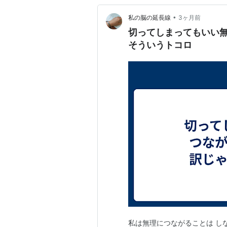
•
私の脳の延長線
3ヶ月前
切ってしまってもいい
そういうトコロ
私は無理につながることは し