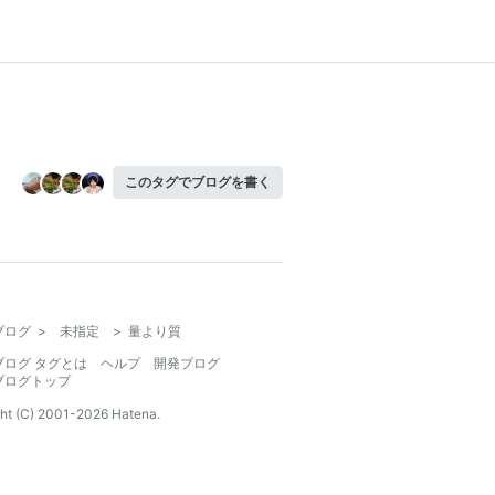
このタグでブログを書く
ブログ
>
未指定
>
量より質
ブログ タグとは
ヘルプ
開発ブログ
ブログトップ
ht (C) 2001-
2026
Hatena.