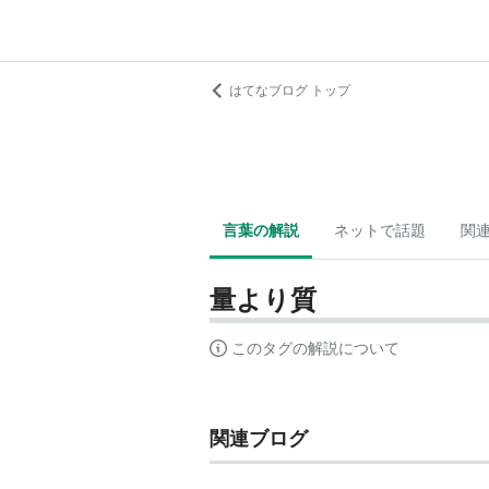
はてなブログ トップ
言葉の解説
ネットで話題
関
量より質
このタグの解説について
関連ブログ