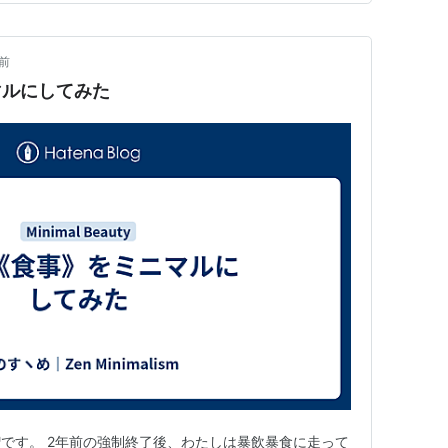
前
マルにしてみた
です。 2年前の強制終了後、わたしは暴飲暴食に走って