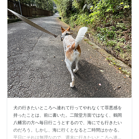
犬の行きたいところへ連れて行ってやれなくて罪悪感を
持ったことは、前に書いた。二階堂方面ではなく、鶴岡
八幡宮の方へ毎日行こうとするので、海にでも行きたい
のだろう。しかし、海に行くとなると二時間はかかる。
平日にそれは無理なので、週末に行きたいところへ連れ