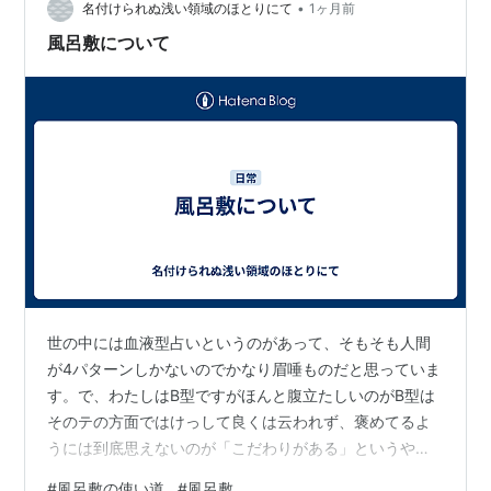
•
名付けられぬ浅い領域のほとりにて
1ヶ月前
風呂敷について
世の中には血液型占いというのがあって、そもそも人間
が4パターンしかないのでかなり眉唾ものだと思っていま
す。で、わたしはB型ですがほんと腹立たしいのがB型は
そのテの方面ではけっして良くは云われず、褒めてるよ
うには到底思えないのが「こだわりがある」というやつ
です。ただ、ゼブラで出してるサラサクリップというボ
#
風呂敷の使い道
#
風呂敷