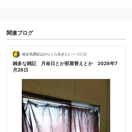
関連ブログ
•
統合失調症はのらくら生きたい
12日前
雑多な雑記 月命日とか部屋替えとか 2026年7
月26日