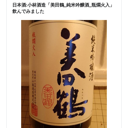
日本酒:小林酒造「美田鶴_純米吟醸酒_瓶燗火入」
飲んでみました