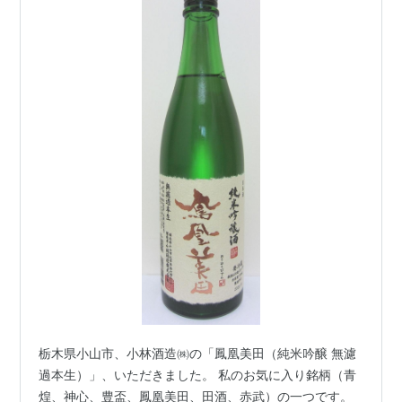
栃木県小山市、小林酒造㈱の「鳳凰美田（純米吟醸 無濾
過本生）」、いただきました。 私のお気に入り銘柄（青
煌、神心、豊盃、鳳凰美田、田酒、赤武）の一つです。