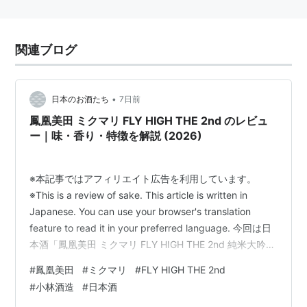
関連ブログ
•
日本のお酒たち
7日前
鳳凰美田 ミクマリ FLY HIGH THE 2nd のレビュ
ー｜味・香り・特徴を解説 (2026)
※本記事ではアフィリエイト広告を利用しています。
※This is a review of sake. This article is written in
Japanese. You can use your browser's translation
feature to read it in your preferred language. 今回は日
本酒「鳳凰美田 ミクマリ FLY HIGH THE 2nd 純米大吟醸
（HOUOU BIDEN MIKUMARI FLY HIGH THE 2nd
#
鳳凰美田
#
ミクマリ
#
FLY HIGH THE 2nd
Junmai Daiginjo）」のレビュー記事です 個人的な評価
#
小林酒造
#
日本酒
香り：★★★★✭（4/5 …