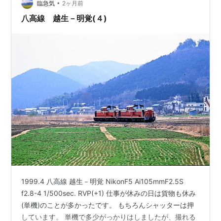
•
臨急気
2ヶ月前
八高線 越生－明覚(４)
1999.4 八高線 越生－明覚 NikonF5 Ai105mmF2.5S
f2.8-4 1/500sec. RVP(+1) 仕事が休みの日は貨物も休み
(単機)のことが多かったです。 もちろんシャッターは押
しています。 単機で多少がっかりはしましたが、撮れる