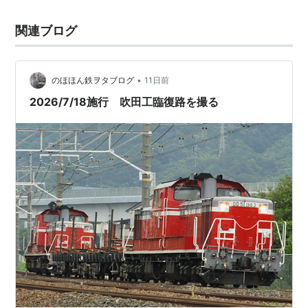
関連ブログ
•
のほほん鉄ヲタブログ
11日前
2026/7/18施行 吹田工臨復路を撮る