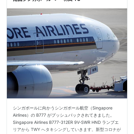
シンガポールに向かうシンガポール航空（Singapore
Airlines）の B777 がプッシュバックされてきました。
Singapore Airlines B777-312ER 9V-SWR HND ランプエ
リアから TWY へタキシングしていきます。新型コロナが