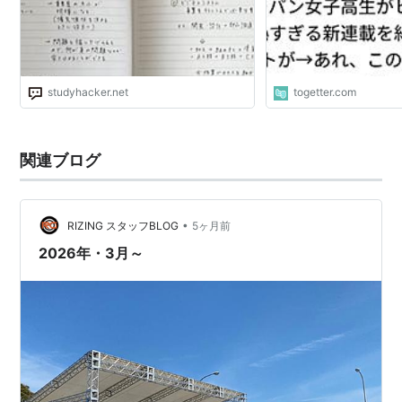
studyhacker.net
togetter.com
関連ブログ
•
RIZING スタッフBLOG
5ヶ月前
2026年・3月～