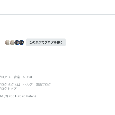
このタグでブログを書く
ブログ
>
音楽
>
YUI
ブログ タグとは
ヘルプ
開発ブログ
ブログトップ
ht (C) 2001-
2026
Hatena.