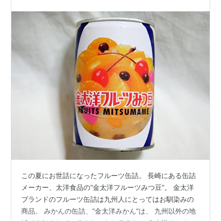
この夏にお世話になったフルーツ缶詰。 長崎にある缶詰
メーカー、太洋食品の“金太洋フルーツみつ豆”。 金太洋
ブランドのフルーツ缶詰は九州人にとってはお馴染みの
商品。 みかんの缶詰、“金太洋みかん”は、 九州以外の地