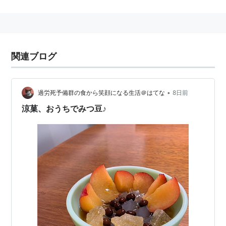
関連ブログ
•
過労死予備群の食から笑顔になる生活＠はてな
8日前
涼菓、おうちでみつ豆♪