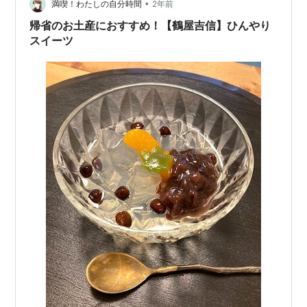
•
満喫！わたしの自分時間
2年前
帰省のお土産におすすめ！【鶴屋吉信】ひんやり
スイーツ