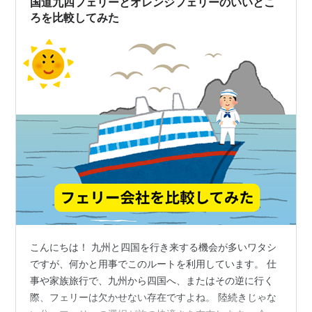
国道九四フェリーとオレンジフェリーのいいとこ
ろを比較してみた
こんにちは！ 九州と四国を行き来する機会が多いワタシ
ですが、何かと用事でこのルートを利用しています。 仕
事や家族旅行で、九州から四国へ、またはその逆に行く
際、フェリーは欠かせない存在ですよね。 陸続きじゃな