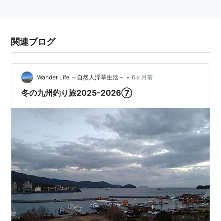
関連ブログ
•
Wander Life ～自然人浮草生活～
6ヶ月前
冬の九州釣り旅2025-2026⑦