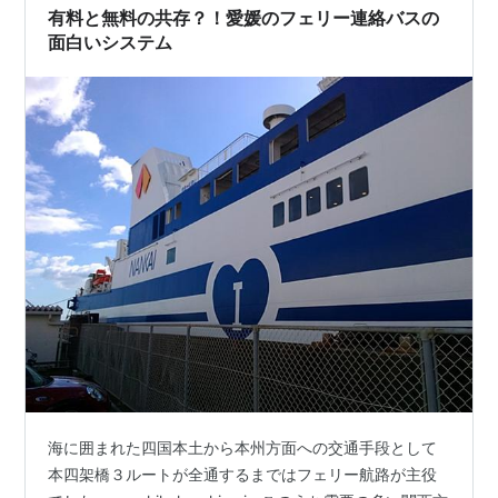
有料と無料の共存？！愛媛のフェリー連絡バスの
面白いシステム
海に囲まれた四国本土から本州方面への交通手段として
本四架橋３ルートが全通するまではフェリー航路が主役