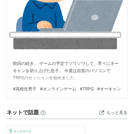
前回の続き。 ゲームの予定でソワソワして、早々にオー
キャンを切り上げた息子。 今度は自室のパソコンで
TRPGのセッションを始めました。
#
高校生男子
#
オンラインゲーム
#
TRPG
#
オーキャン
ネットで話題
もっと見る
5
ブックマーク