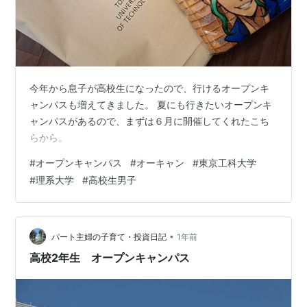
今年から息子が高校生になったので、行けるオープンキ
ャンパスも増えてきました。 夏にも行きたいオープンキ
ャンパスがあるので、まずは６月に開催してくれたこち
らから。
#
オープンキャンパス
#
オーキャン
#
東京工科大学
#
理系大学
#
高校生男子
•
パート主婦の子育て・投資日記
1年前
高校2年生 オープンキャンパス