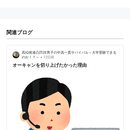
関連ブログ
高IQ発達凸凹2E男子の中高一貫サバイバル～大学受験できる
•
のか！？～
12日前
オーキャンを切り上げたかった理由