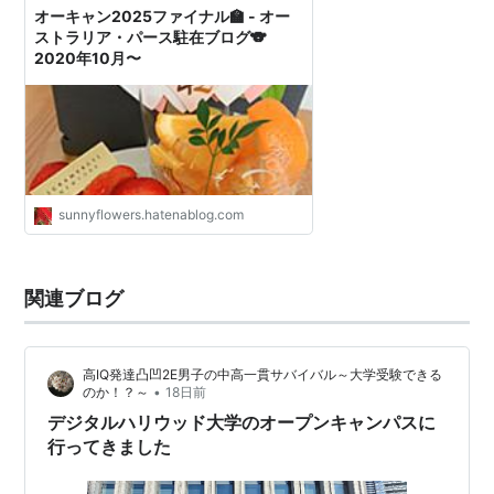
オーキャン2025ファイナル🏫 - オー
ストラリア・パース駐在ブログ🐨
2020年10月〜
sunnyflowers.hatenablog.com
関連ブログ
高IQ発達凸凹2E男子の中高一貫サバイバル～大学受験できる
•
のか！？～
18日前
デジタルハリウッド大学のオープンキャンパスに
行ってきました