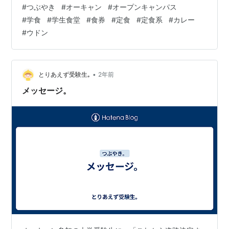
#
つぶやき
#
オーキャン
#
オープンキャンパス
#
学食
#
学生食堂
#
食券
#
定食
#
定食系
#
カレー
#
ウドン
•
とりあえず受験生｡
2年前
メッセージ。