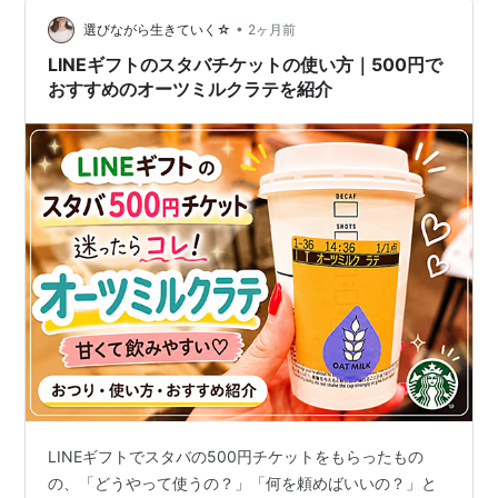
プロ オーツミルク 砂糖不使用」です。 お腹の悩みを気
にせずコーヒーを楽しめるようになり…
•
選びながら生きていく☆
2ヶ月前
LINEギフトのスタバチケットの使い方｜500円で
おすすめのオーツミルクラテを紹介
LINEギフトでスタバの500円チケットをもらったもの
の、「どうやって使うの？」「何を頼めばいいの？」と