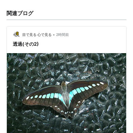
関連ブログ
•
目で見る 心で見る
2時間前
透過(その2)