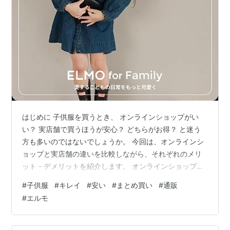
はじめに 子供服を買うとき、 オンラインショップがい
い？ 実店舗で買うほうが安心？ どちらがお得？ と迷う
方も多いのではないでしょうか。 今回は、オンラインシ
ョップと実店舗の違いを比較しながら、それぞれのメリ
ット・デメリットを紹介します。 オンラインショップの
メリット ① 自宅でゆっくり選べる 24時間いつでも買い
#
子供服
#
キレイ
#
安い
#
まとめ買い
#
通販
物ができるので、忙しい子育て中でも空いた時間に商品
#
エルモ
を探せます。 ② 商品数が豊富 店舗では売り切れている
サイズやカラーも、オンラインショップなら見つかるこ
とがあります。 ③ セールやクーポンが多い オンライン