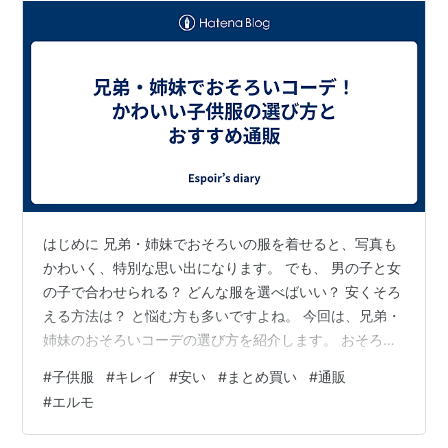
はじめに 兄弟・姉妹でおそろいの服を着せると、写真も
かわいく、特別な思い出になります。 でも、 男の子と女
の子で合わせられる？ どんな服を選べばいい？ 安くそろ
える方法は？ と悩む方も多いですよね。 今回は、兄弟・
姉妹のおそろいコーデの選び方を紹介します。 おそろい
コーデの魅力 ① 写真映えする 旅行やイベント、誕生日
#
子供服
#
キレイ
#
安い
#
まとめ買い
#
通販
などの記念写真がさらにかわいくなります。 ② 兄弟・
#
エルモ
姉妹らしさが出る 同じデザインや色で合わせると、統一
感のあるコーデになります。 ③ 毎日の服選びが楽にな