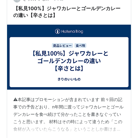
【私見100%】ジャワカレーとゴールデンカレー
の違い【辛さとは】
⚠本記事はプロモーションが含まれています 前々回の記
事での予告どおり、n年間に渡ってジャワカレーとゴール
デンカレーを食べ続けて分かったことを書きなぐってい
こうと思います。 材料はその時によって違うため「この
食材が入っていたらこうなる」ということしか書けませ
ん。あしからず。 ジャワカレー リンク 「爽やかな大人