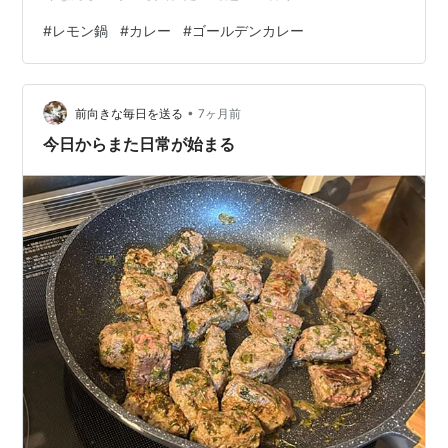
#
レモン鍋
#
カレー
#
ゴールデンカレー
•
前向きな毎日を送る
7ヶ月前
今日からまた日常が始まる