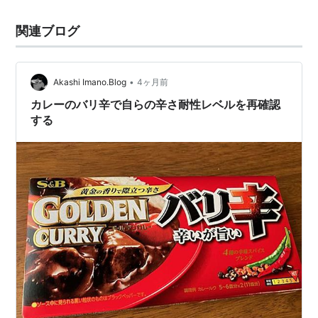
関連ブログ
•
Akashi Imano.Blog
4ヶ月前
カレーのバリ辛で自らの辛さ耐性レベルを再確認
する