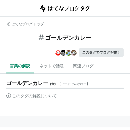
はてなブログ トップ
ゴールデンカレー
このタグでブログを書く
言葉の解説
ネットで話題
関連ブログ
ゴールデンカレー
(
食
)
【
ごーるでんかれー
】
このタグの解説について