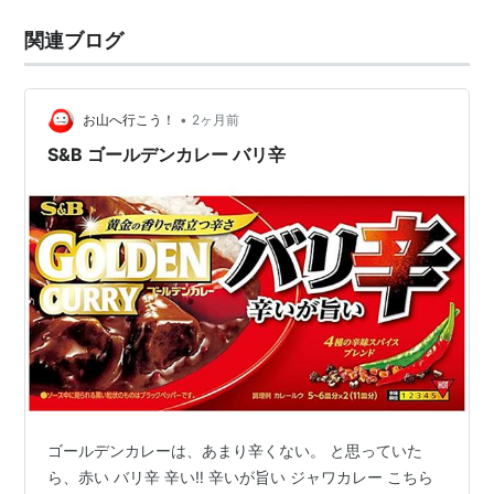
関連ブログ
•
お山へ行こう！
2ヶ月前
S&B ゴールデンカレー バリ辛
ゴールデンカレーは、あまり辛くない。 と思っていた
ら、赤い バリ辛 辛い‼️ 辛いが旨い ジャワカレー こちら