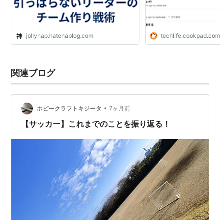
jollynap.hatenablog.com
techlife.cookpad.co
関連ブログ
•
ホビークラフトキジータ
7ヶ月前
【サッカー】これまでのことを振り返る！