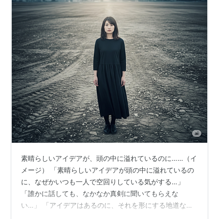
素晴らしいアイデアが、頭の中に溢れているのに……（イ
メージ） 「素晴らしいアイデアが頭の中に溢れているの
に、なぜかいつも一人で空回りしている気がする…」
「誰かに話しても、なかなか真剣に聞いてもらえな
い…」 「アイデアはあるのに、それを形にする地道な作
業や、人との調整がどうも苦手で…」 もしあなたが、そ