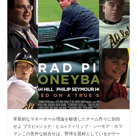
革新的なマネーボール理論を駆使したチーム作りに刮目
せよ ブラピ×ジョナ・ヒル×フィリップ・シーモア・ホフ
マンこの意外な組合せは、野球を題材としているがゲー