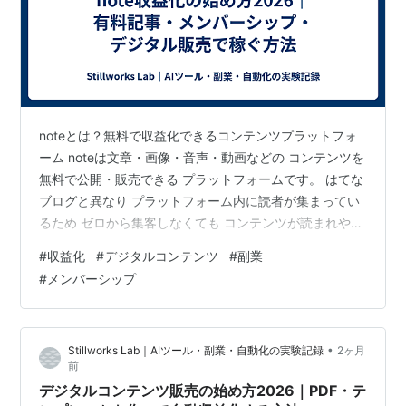
noteとは？無料で収益化できるコンテンツプラットフォ
ーム noteは文章・画像・音声・動画などの コンテンツを
無料で公開・販売できる プラットフォームです。 はてな
ブログと異なり プラットフォーム内に読者が集まってい
るため ゼロから集客しなくても コンテンツが読まれやす
いのが特徴です。 noteで収益化できる3つの方法 ①有料
#
収益化
#
デジタルコンテンツ
#
副業
記事販売 1記事単位で価格を設定して販売します。
#
メンバーシップ
¥100〜¥10,000の範囲で自由に設定できます。 手数料は
noteが30%・決済手数料が別途かかります。 ②メンバー
シップ（月額課金） 月額¥100〜¥50,000で 限定コンテ
•
Stillworks Lab｜AIツール・副業・自動化の実験記録
2ヶ月
ンツを提供するサブスクです。 毎月安定…
前
デジタルコンテンツ販売の始め方2026｜PDF・テ