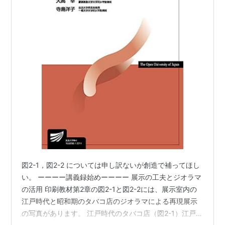
図2-1，図2-2 については申し訳ないが創造で補ってほし
い。 ーーーー講義録始めーーーー 展示の工夫とジオラマ
の活用 印刷教材第2章の図2-1と図2-2には、展示室内の
江戸時代と昭和期のタバコ店のジオラマによる再現展示
の写真があります。 江戸時代のタバコ店（図2-1）江戸時