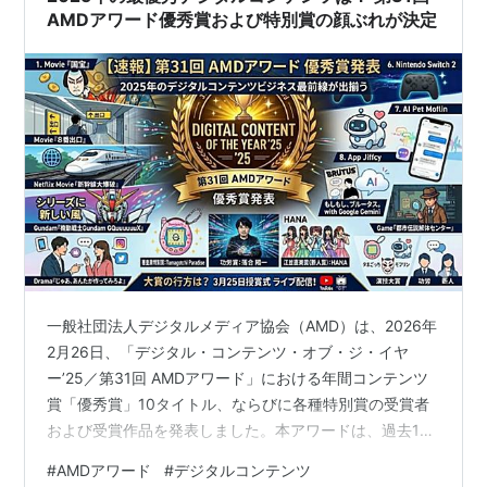
AMDアワード優秀賞および特別賞の顔ぶれが決定
一般社団法人デジタルメディア協会（AMD）は、2026年
2月26日、「デジタル・コンテンツ・オブ・ジ・イヤ
ー’25／第31回 AMDアワード」における年間コンテンツ
賞「優秀賞」10タイトル、ならびに各種特別賞の受賞者
および受賞作品を発表しました。本アワードは、過去1年
間にデジタルメディア分野で質の向上や産業発展に貢献
#
AMDアワード
#
デジタルコンテンツ
した優れたコンテンツやクリエイターを讃えるもので