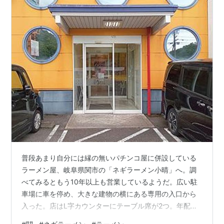
普段あまり自分には縁の無いパチンコ屋に併設している
ラーメン屋、岐阜県関市の「ネギラーメン小晴」へ。調
べてみるともう10年以上も営業しているようだ。広い駐
車場に車を停め、大きな建物の横にある専用の入口から
入った。店はL字カウンターにテーブル席が2つ。年配の
主人が1人でやっていらっしゃる。カウンターに座ろうと