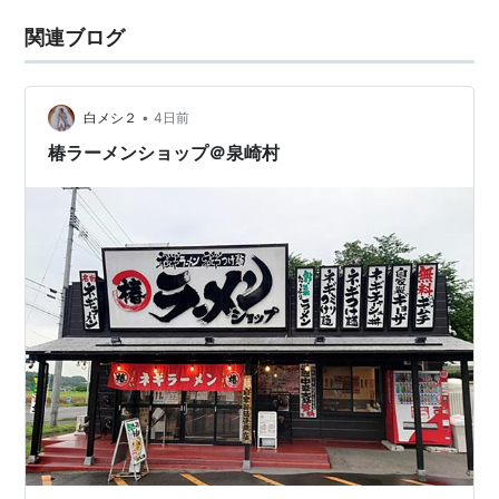
関連ブログ
•
白メシ２
4日前
椿ラーメンショップ＠泉崎村