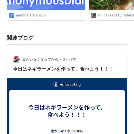
anond.hatelabo.jp
shiina-saba13.haten
関連ブログ
•
妻がいなくなってから
3ヶ月前
今日はネギラーメンを作って、食べよう！！！