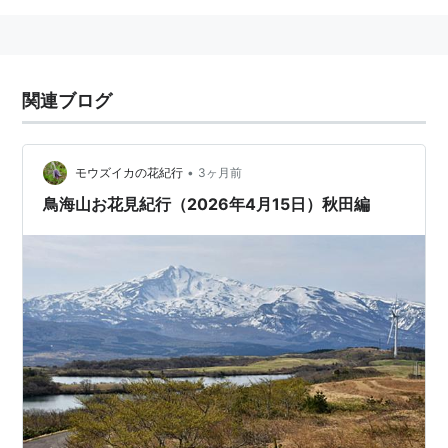
関連ブログ
•
モウズイカの花紀行
3ヶ月前
鳥海山お花見紀行（2026年4月15日）秋田編