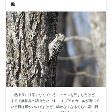
他
「熱中症に注意」なんていうニュースを見ましたけど、
まるで異世界の話みたいです。 エゾアカガエルが鳴いて
いる日は暖かいのですけど、鳴かなくなるくらい寒い日