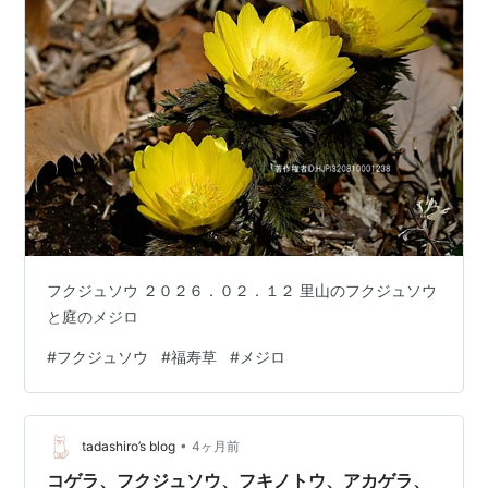
フクジュソウ ２０２６．０２．１２ 里山のフクジュソウ
と庭のメジロ
#
フクジュソウ
#
福寿草
#
メジロ
•
tadashiro’s blog
4ヶ月前
コゲラ、フクジュソウ、フキノトウ、アカゲラ、