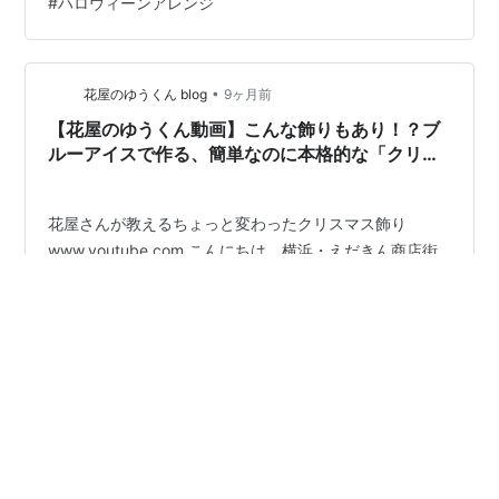
#
ハロウィーンアレンジ
•
花屋のゆうくん blog
9ヶ月前
【花屋のゆうくん動画】こんな飾りもあり！？ブ
ルーアイスで作る、簡単なのに本格的な「クリス
マスブーケ」の作り方
花屋さんが教えるちょっと変わったクリスマス飾り