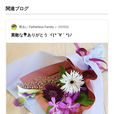
関連ブログ
•
明るい Fatherless Family
3時間前
素敵な💐ありがとう ヾ(*´∀｀*)ﾉ