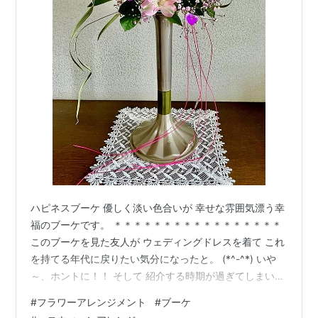
ハピネスブーケ 優しく淡い色合いが 幸せな雰囲気漂う幸
福のブーケです。 ＊＊＊＊＊＊＊＊＊＊＊＊＊＊＊＊＊
このブーケを見た友人が ウェディングドレスを着て これ
を持てる年代に戻りたい気分になったと。 (*^-^*) いや
～、ホントに！！ そして 紹介する時期が過ぎてしまいま
したが もう一つ。 ハロウィーン用のアレンジメント。
#
フラワーアレンジメント
#
ブーケ
・～ ｋｏｔｏ ～・