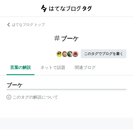
はてなブログ トップ
ブーケ
このタグでブログを書く
言葉の解説
ネットで話題
関連ブログ
ブーケ
このタグの解説について