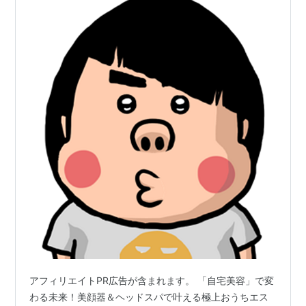
アフィリエイトPR広告が含まれます。 「自宅美容」で変
わる未来！美顔器＆ヘッドスパで叶える極上おうちエス