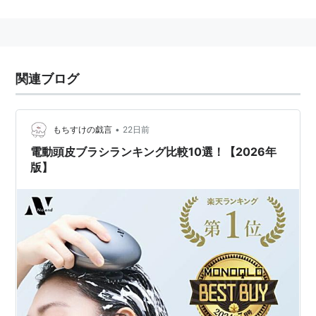
気が急増した
関連ブログ
•
もちすけの戯言
22日前
電動頭皮ブラシランキング比較10選！【2026年
版】