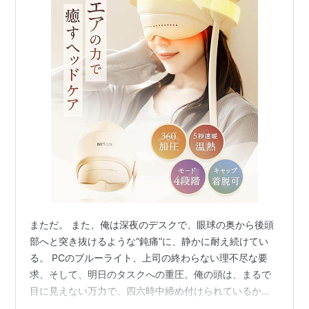
まただ。 また、俺は深夜のデスクで、眼球の奥から後頭
部へと突き抜けるような“鈍痛”に、静かに耐え続けてい
る。 PCのブルーライト、上司の終わらない理不尽な要
求、そして、明日のタスクへの重圧。俺の頭は、まるで
目に見えない万力で、四六時中締め付けられているかの
ようだ。「頭を空っぽにして休みたい」そう願ってベッ