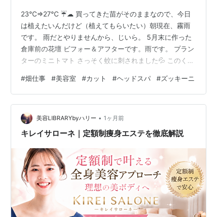
23℃⇒27℃ ☔☁ 買ってきた苗がそのままなので、今日
は植えたいんだけど（植えてもらいたい）朝現在、霧雨
です。 雨だとやりませんから、じいら。 5月末に作った
倉庫前の花壇 ビフォー＆アフターです。雨です。 プラン
ターのミニトマト さっそく蚊に刺されました💦 このくら
いの気温だと蚊も活発です。 弁当休みでじいらも休みな
#
畑仕事
#
美容室
#
カット
#
ヘッドスパ
#
ズッキーニ
のでコンビニおにぎりにしました^^ 朝ごはん食べたら畑
へ👇 ここにネギを植えました。 草が生えないようにここ
も耕したら？ 耕しています^^ どくだみの根っこだのたく
•
さん出てきました。 これをやるとだいぶん違います。 こ
美容LIBRARYbyハリー
1ヶ月前
こに残った苗を植えましょう。 グラジオラスが咲いてい
キレイサローネ｜定額制痩身エステを徹底解説
ました。 …