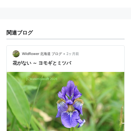
関連ブログ
•
Wildflower 北海道 ブログ
2ヶ月前
花がない ～ ヨモギとミツバ