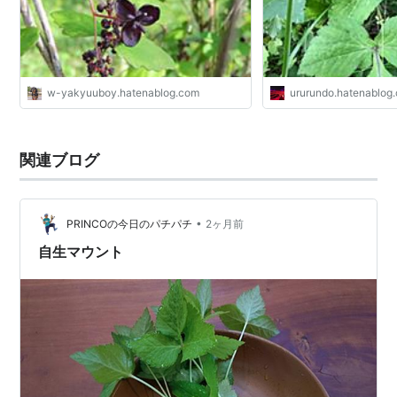
w-yakyuuboy.hatenablog.com
ururundo.hatenablog
関連ブログ
•
PRINCOの今日のパチパチ
2ヶ月前
自生マウント