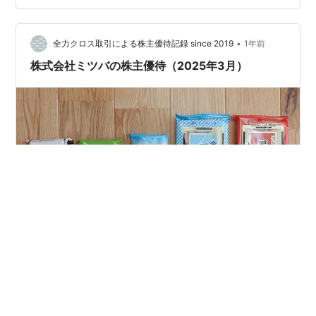
•
全力クロス取引による株主優待記録 since 2019
1年前
株式会社ミツバの株主優待（2025年3月）
こんにちは！ 今回紹介するのは株式会社ミツバ（7280）
の株主優待です。 www.mitsuba.co.jp ・権利確定月は3