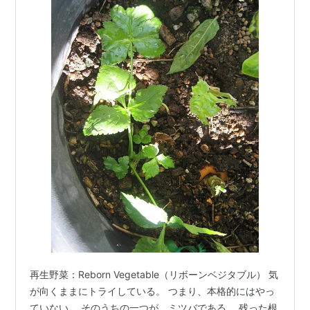
再生野菜：Reborn Vegetable（リボーンベジタブル） 気
が向くままにトライしている。 つまり、本格的にはやっ
ていない。 そのうちの一つが、ミツバである。 残った根