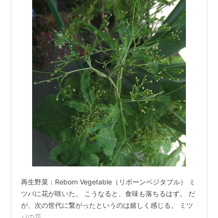
再生野菜：Reborn Vegetable（リボーンベジタブル） ミ
ツバに花が咲いた。 こうなると、食味も落ちるはず。 だ
が、次の世代に繋がったというのは嬉しく感じる。 ミツ
バの花