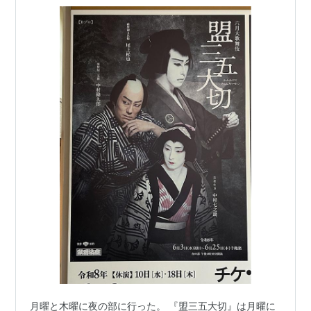
月曜と木曜に夜の部に行った。 『盟三五大切』は月曜に