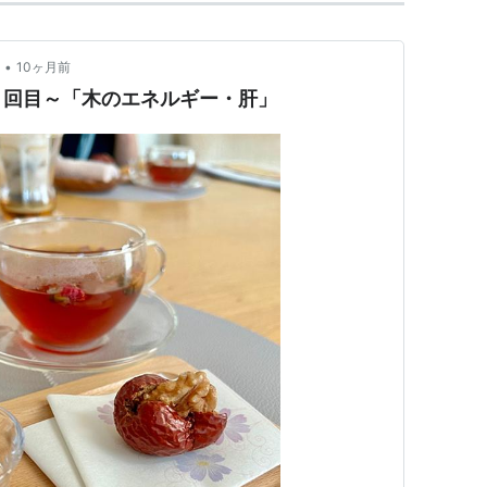
•
10ヶ月前
５回目～「木のエネルギー・肝」