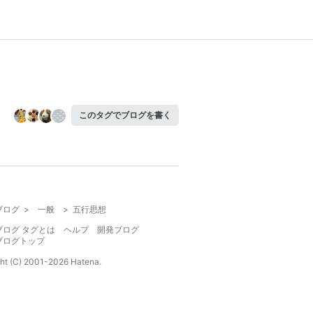
このタグでブログを書く
ブログ
>
一般
>
五行思想
ブログ タグとは
ヘルプ
開発ブログ
ブログトップ
ht (C) 2001-
2026
Hatena.