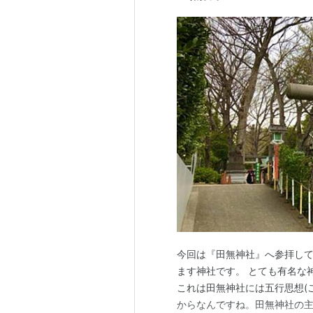
今回は『田無神社』へ参拝し
ます神社です。 とても有名な
これは田無神社には五行思想(
からなんですね。田無神社の主