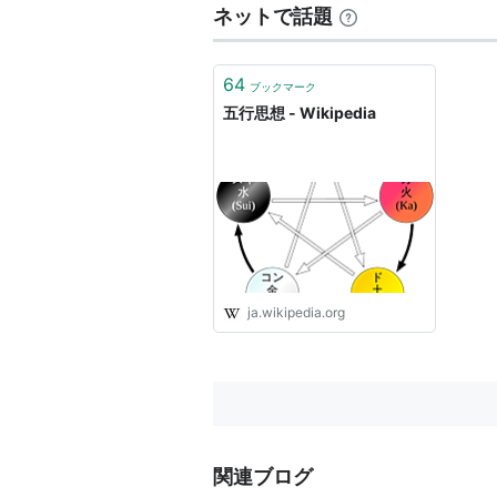
ネットで話題
64
ブックマーク
五行思想 - Wikipedia
ja.wikipedia.org
関連ブログ