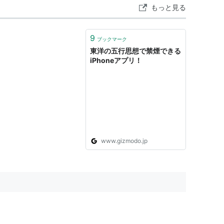
もっと見る
9
ブックマーク
東洋の五行思想で禁煙できる
iPhoneアプリ！
www.gizmodo.jp