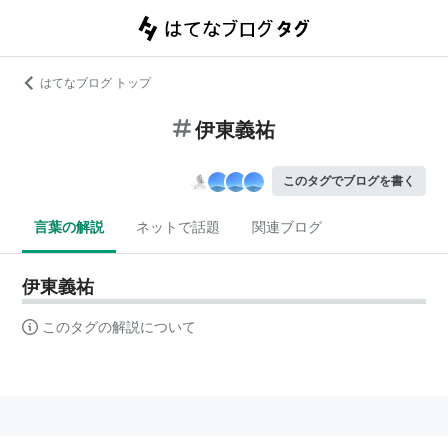
はてなブログ トップ
伊東義祐
このタグでブログを書く
言葉の解説
ネットで話題
関連ブログ
伊東義祐
このタグの解説について