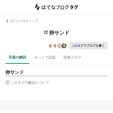
はてなブログ トップ
卵サンド
このタグでブログを書く
言葉の解説
ネットで話題
関連ブログ
卵サンド
このタグの解説について