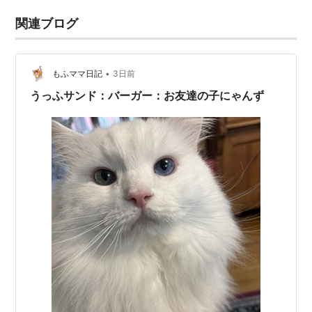
関連ブログ
•
もふママ日記
3日前
うっふサンド：バーガー：お友達の子にゃんず