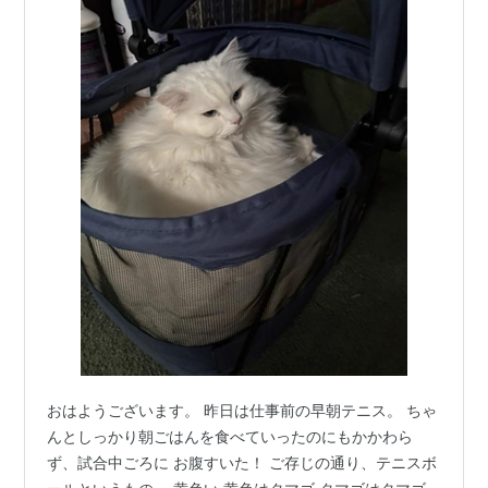
おはようございます。 昨日は仕事前の早朝テニス。 ちゃ
んとしっかり朝ごはんを食べていったのにもかかわら
ず、試合中ごろに お腹すいた！ ご存じの通り、テニスボ