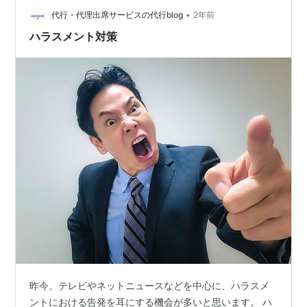
や順位などがダイレクトにお給料に影響します。 しか
•
代行・代理出席サービスの代行blog
2年前
し、いつも常連さんにばかり頼っている…
ハラスメント対策
昨今、テレビやネットニュースなどを中心に、ハラスメ
ントにおける告発を耳にする機会が多いと思います。 ハ