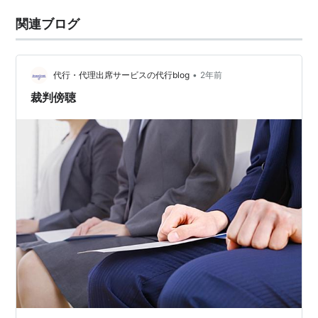
関連ブログ
•
代行・代理出席サービスの代行blog
2年前
裁判傍聴