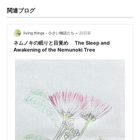
関連ブログ
•
living things - 小さい物語たち
25日前
ネムノキの眠りと目覚め The Sleep and
Awakening of the Nemunoki Tree