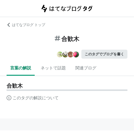
はてなブログ トップ
合歓木
このタグでブログを書く
言葉の解説
ネットで話題
関連ブログ
合歓木
このタグの解説について