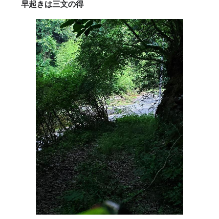
早起きは三文の得