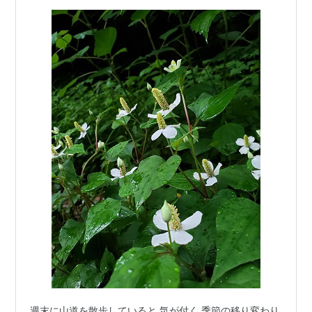
週末に山道を散歩していると 気が付く 季節の移り変わり