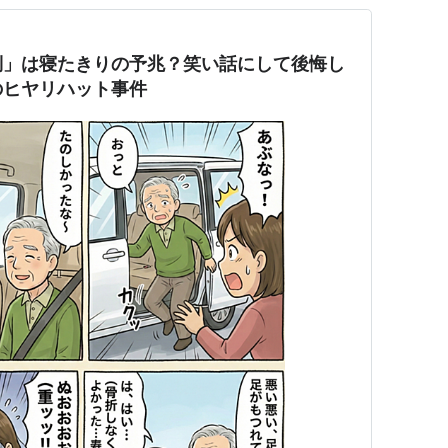
倒」は寝たきりの予兆？笑い話にして後悔し
のヒヤリハット事件