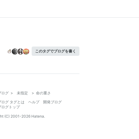
このタグでブログを書く
ブログ
>
未指定
>
命の重さ
ブログ タグとは
ヘルプ
開発ブログ
ブログトップ
ht (C) 2001-
2026
Hatena.