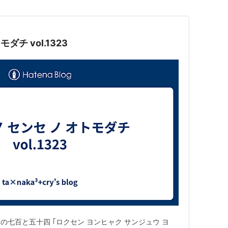
ダチ vol.1323
その七百と五十四 ｢ロクセン ヨンヒャク サンジュウ ヨ