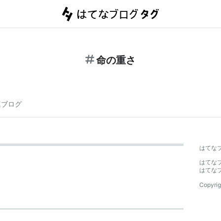
命の重さ
連ブログ
はてな
はてな
はてな
Copyrig