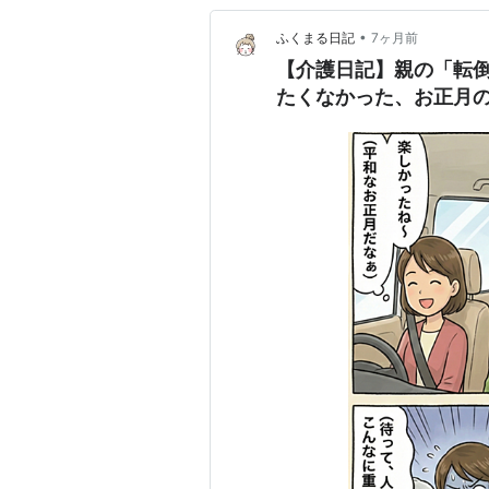
•
ふくまる日記
7ヶ月前
【介護日記】親の「転
たくなかった、お正月