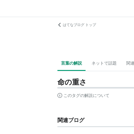
はてなブログ トップ
言葉の解説
ネットで話題
関
命の重さ
このタグの解説について
関連ブログ