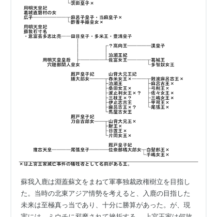
蘇我入鹿は淵蓋蘇文をまねて軍事独裁政権樹立を目指し
た。当時の北東アジア情勢を考えると、入鹿の目指した
未来は至極真っ当であり、十分に勝算があった。が、現
実には、ミウチに邪魔されて挫折する。 上宮王家は何故