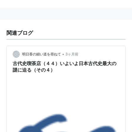
関連ブログ
•
明日香の細い道を尋ねて
3ヶ月前
古代史喫茶店（４４）いよいよ日本古代史最大の
謎に迫る（その４）