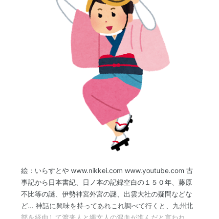
絵：いらすとや www.nikkei.com www.youtube.com 古
事記から日本書紀、日ノ本の記録空白の１５０年、藤原
不比等の謎、伊勢神宮外宮の謎、出雲大社の疑問などな
ど… 神話に興味を持ってあれこれ調べて行くと、九州北
部を経由して渡来人と縄文人の混血が進んだと言われる