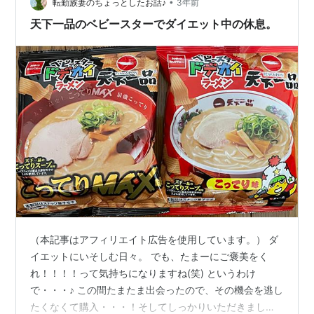
•
転勤族妻のちょっとしたお話♪
3年前
天下一品のベビースターでダイエット中の休息。
（本記事はアフィリエイト広告を使用しています。） ダ
イエットにいそしむ日々。 でも、たまーにご褒美をく
れ！！！！って気持ちになりますね(笑) というわけ
で・・・♪ この間たまたま出会ったので、その機会を逃し
たくなくて購入・・・！そしてしっかりいただきました