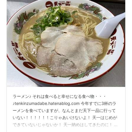
ラーメン♪ それは食べると幸せになる食べ物・・・
♪tenkinzumadabe.hatenablog.com 今年すでに3杯のラ
ーメンを食べていますが、なんとまだ天下一品に行って
いない！！！！！！こりゃあいけないよ！ 天一はじめが
できていないじゃないか！ 天一納めはしてきたのに！ 昨
年12月28日に2022年の天一納め。 その時のブログの