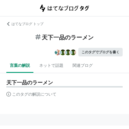
はてなブログ トップ
天下一品のラーメン
このタグでブログを書く
言葉の解説
ネットで話題
関連ブログ
天下一品のラーメン
このタグの解説について