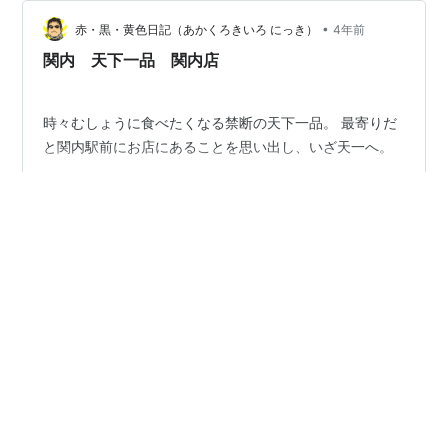
は... お昼ごはんは、阪神尼崎駅周辺にあるラーメン屋…
•
赤・黒・黄色日記（あかくろきいろ にっき）
4年前
関内 天下一品 関内店