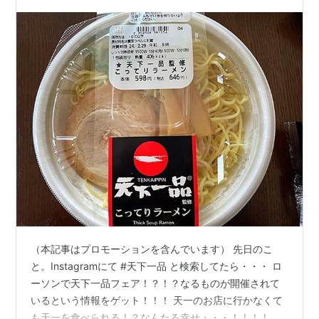
（本記事はプロモーションを含んでいます） 先日のこ
と。Instagramにて #天下一品 と検索してたら・・・ ロ
ーソンで天下一品フェア！？！？なるものが開催されて
いるという情報をゲット！！！ 天一のお店に行かなくて
も天一を食べられる！？なんたる幸せ・・・！！！！！