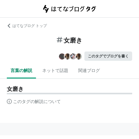
はてなブログ トップ
女磨き
このタグでブログを書く
言葉の解説
ネットで話題
関連ブログ
女磨き
このタグの解説について