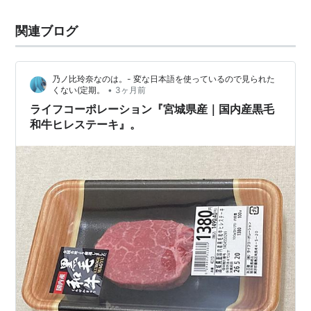
関連ブログ
乃ノ比玲奈なのは。- 変な日本語を使っているので見られた
•
くない(定期。
3ヶ月前
ライフコーポレーション『宮城県産｜国内産黒毛
和牛ヒレステーキ』。