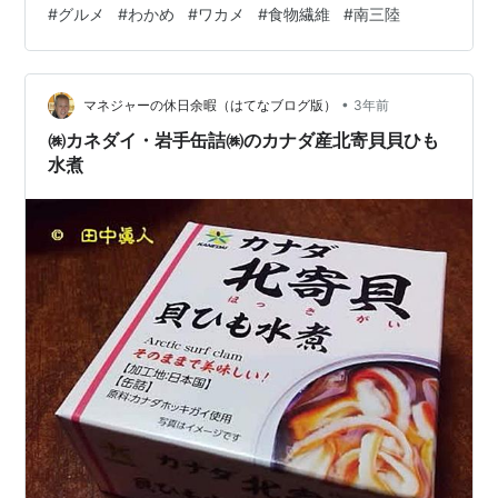
#
グルメ
#
わかめ
#
ワカメ
#
食物繊維
#
南三陸
す。 綺麗な髪の毛でいたいのでこれからも食べ続けるよ
うにします。 『宮城県産 めかぶ』は南三陸の自然豊かな
めかぶを加熱し、冷水で急速冷却し、水切りをして商品
化。 食べきりサイズの3個パックです。 税込み170円。
•
マネジャーの休日余暇（はてなブログ版）
3年前
裏面。 製造者はマルダイ…
㈱カネダイ・岩手缶詰㈱のカナダ産北寄貝貝ひも
水煮