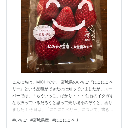
こんにちは、MICHIです。 宮城県のいちご『にこにこベ
リー』という品種ができたのは知っていましたが、スー
パーでは、「もういっこ」ばかり・・・ 仙台のイタガキ
なら扱っているだろうと思って売り場をのぞくと、あり
ました！ 今日は、「にこにこベリー」について、書きた
いと思います。いちご記事はこちらもどうぞ
#
いちご
#
宮城県産
#
にこにこベリー
www.michinatural.com www.michinatural.com にこにこ