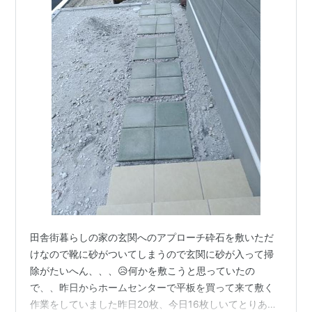
田舎街暮らしの家の玄関へのアプローチ砕石を敷いただ
けなので靴に砂がついてしまうので玄関に砂が入って掃
除がたいへん、、、😥何かを敷こうと思っていたの
で、、昨日からホームセンターで平板を買って来て敷く
作業をしていました昨日20枚、今日16枚しいてとりあえ