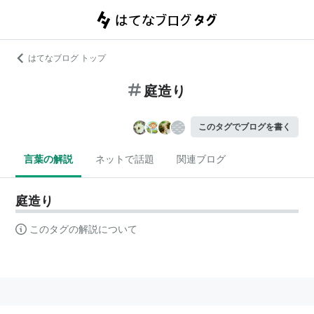
はてなブログ トップ
庭造り
このタグでブログを書く
言葉の解説
ネットで話題
関連ブログ
庭造り
このタグの解説について