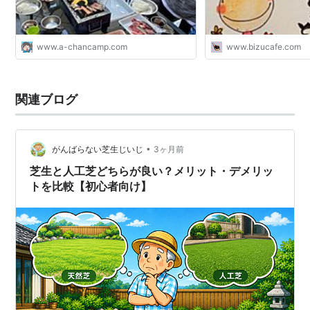
www.a-chancamp.com
www.bizucafe.com
関連ブログ
•
がんばらない芝生じいじ
3ヶ月前
芝生と人工芝どちらが良い？メリット・デメリッ
トを比較【初心者向け】