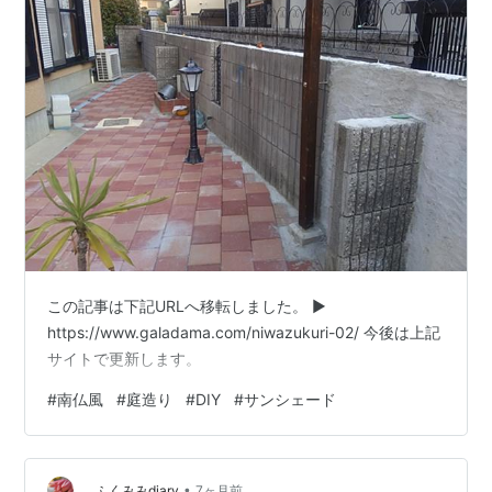
この記事は下記URLへ移転しました。 ▶
https://www.galadama.com/niwazukuri-02/ 今後は上記
サイトで更新します。
#
南仏風
#
庭造り
#
DIY
#
サンシェード
•
ふくみみdiary
7ヶ月前