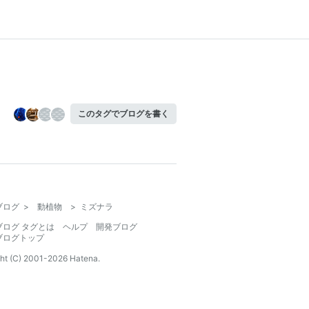
このタグでブログを書く
ブログ
>
動植物
>
ミズナラ
ブログ タグとは
ヘルプ
開発ブログ
ブログトップ
ht (C) 2001-
2026
Hatena.