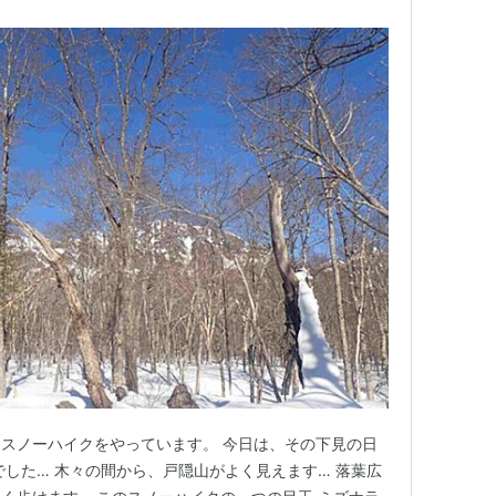
スノーハイクをやっています。 今日は、その下見の日
でした… 木々の間から、戸隠山がよく見えます… 落葉広