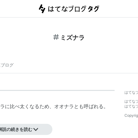
ミズナラ
連ブログ
はてな
はてな
ラに比べ太くなるため、オオナラとも呼ばれる。
はてな
Copyrig
解説の続きを読む