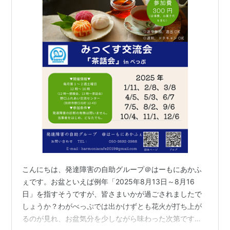
こんにちは、発達障害の自助グループ＠はーもにあかふ
ぇです。お盆といえば例年「2025年8月13日～8月16
日」を指すそうですが、皆さまいかが過ごされましたで
しょうか？わがべっぷでは出かけずとも花火が打ち上が
るのが見れ、お盆気分を少しながら味わった次第です。