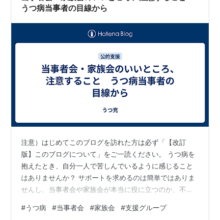
うつ病当事者の目線から
注意）はじめてこのブログを訪れた方は必ず「【改訂
版】このブログについて」をご一読ください。 うつ病を
抱えたとき、自分一人で苦しんでいるように感じること
はありませんか？ サポートを求めるのは簡単ではありま
せんし、当事者会や家族会が本当に役に立つのか、不安
になるのも無理はありません。 でも、私自身も同じ疑問
#
うつ病
#
当事者会
#
家族会
#
支援グループ
を抱えながら、一歩踏み出した結果、大きな支えと新し