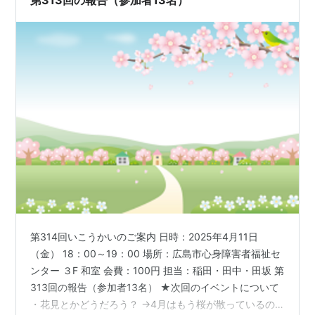
第313回の報告（参加者13名）
第314回いこうかいのご案内 日時：2025年4月11日
（金） 18：00～19：00 場所：広島市心身障害者福祉セ
ンター ３F 和室 会費：100円 担当：稲田・田中・田坂 第
313回の報告（参加者13名） ★次回のイベントについて
・花見とかどうだろう？ →4月はもう桜が散っているの