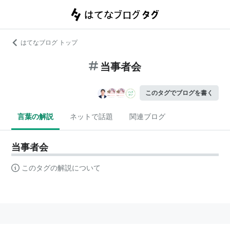
はてなブログ トップ
当事者会
このタグでブログを書く
言葉の解説
ネットで話題
関連ブログ
当事者会
このタグの解説について