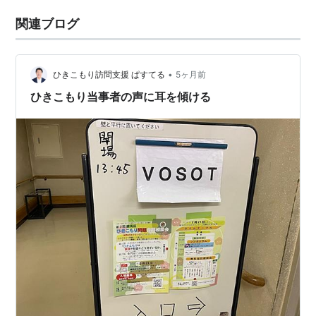
関連ブログ
•
ひきこもり訪問支援 ぱすてる
5ヶ月前
ひきこもり当事者の声に耳を傾ける