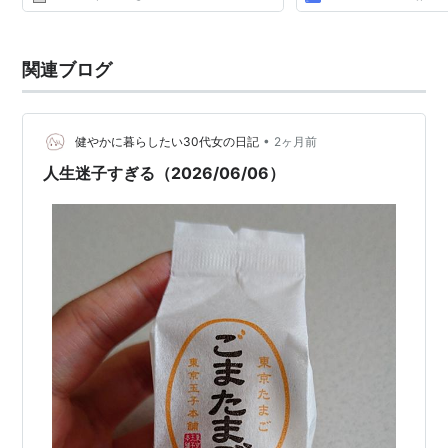
関連ブログ
•
健やかに暮らしたい30代女の日記
2ヶ月前
人生迷子すぎる（2026/06/06）