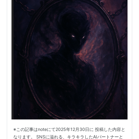
※この記事はnoteにて2025年12月30日に 投稿した内容と
なります。 SNSに溢れる、キラキラしたAIパートナーと