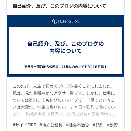
さ…
自己紹介、及び、このブログの内容について
このたび、人生で初めてブログを書くことにしました。
私は、見た目穏やかなアラサー男です。しかし、仕事に
ついては努力しても伸びないタイプで、「働くというこ
とは大変だ。学生に戻りたい。」と日々強烈に感じてい
ます。 比較的勉強は得意で、自信に満ちた学生時代を過
ごした私ですが、大学時代のアルバイトで挫折。初めて
#
サイドFIRE
#
地方公務員
#
社会不適合
#
節約
#
投資
働いた小売業で、労働適性のなさがあらわに。初心者マ