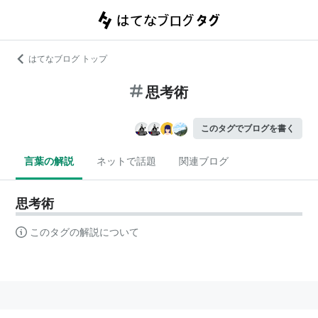
はてなブログ トップ
思考術
このタグでブログを書く
言葉の解説
ネットで話題
関連ブログ
思考術
このタグの解説について