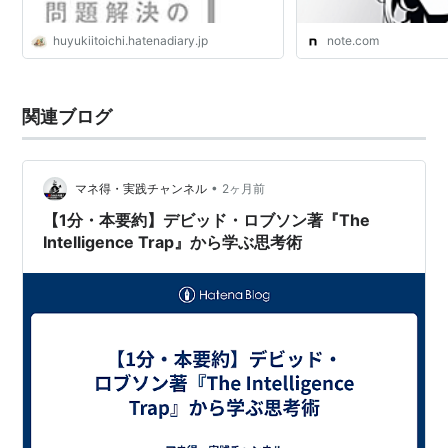
huyukiitoichi.hatenadiary.jp
note.com
関連ブログ
•
マネ得・実践チャンネル
2ヶ月前
【1分・本要約】デビッド・ロブソン著『The
Intelligence Trap』から学ぶ思考術