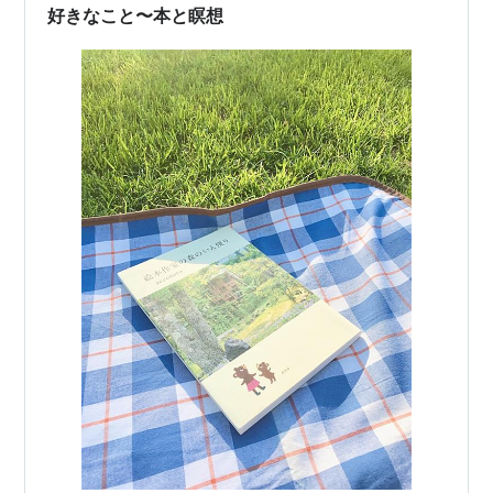
好きなこと〜本と瞑想