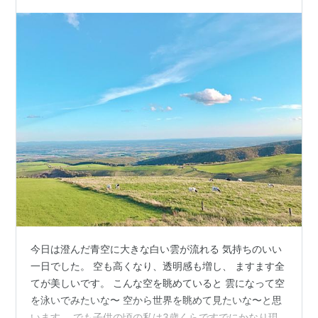
今日は澄んだ青空に大きな白い雲が流れる 気持ちのいい
一日でした。 空も高くなり、透明感も増し、 ますます全
てが美しいです。 こんな空を眺めていると 雲になって空
を泳いでみたいな〜 空から世界を眺めて見たいな〜と思
います。 でも子供の頃の私は3歳くらですでにかなり現