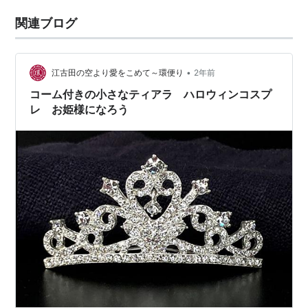
関連ブログ
•
江古田の空より愛をこめて～環便り
2年前
コーム付きの小さなティアラ ハロウィンコスプ
レ お姫様になろう