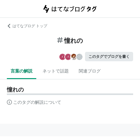
はてなブログ トップ
憧れの
このタグでブログを書く
言葉の解説
ネットで話題
関連ブログ
憧れの
このタグの解説について