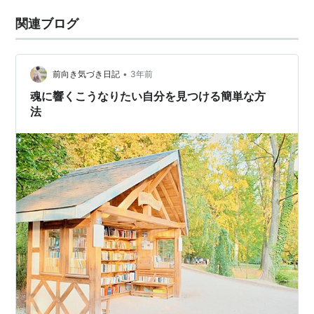
関連ブログ
•
前向き気づき日記
3年前
魂に響くこうなりたい自分を見つける簡単な方
法