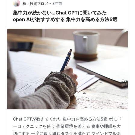
•
株・投資ブログ
3年前
集中力が続かない…Chat GPTに聞いてみた
open AIがおすすめする 集中力を高める方法5選
Chat GPTが教えてくれた 集中力を高める方法5選 ポモド
ーロテクニックを使う 作業環境を整える 食事や睡眠を大
切にする 一度に取り組むタスクを減らす マインドフルネ