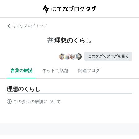
はてなブログ トップ
理想のくらし
このタグでブログを書く
言葉の解説
ネットで話題
関連ブログ
理想のくらし
このタグの解説について