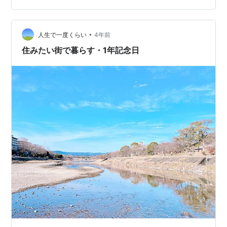
なたは目指したい 自分はありますか？ 例えば、 幸せな
恋愛関係を 作ってる自分 みたいな… そのために それは
なれると 確信してますか？ これができているか 出来…
•
人生で一度くらい
4年前
住みたい街で暮らす・1年記念日