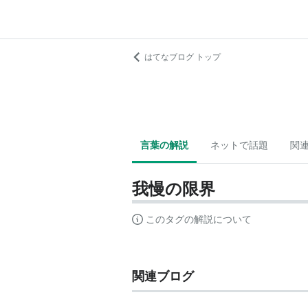
はてなブログ トップ
言葉の解説
ネットで話題
関
我慢の限界
このタグの解説について
関連ブログ