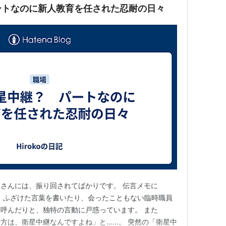
ートなのに新人教育を任された忍耐の日々
さんには、振り回されてばかりです。 伝言メモに
e” といった、ふざけた言葉を書いたり、会ったこともない臨時職員
呼んだりと、独特の言動に戸惑っています。 また
の仕方は、衛星中継なんですよね」と……。 突然の「衛星中