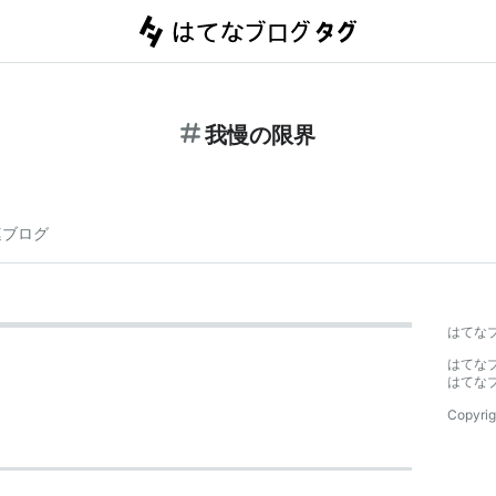
我慢の限界
連ブログ
はてな
はてな
はてな
Copyrig