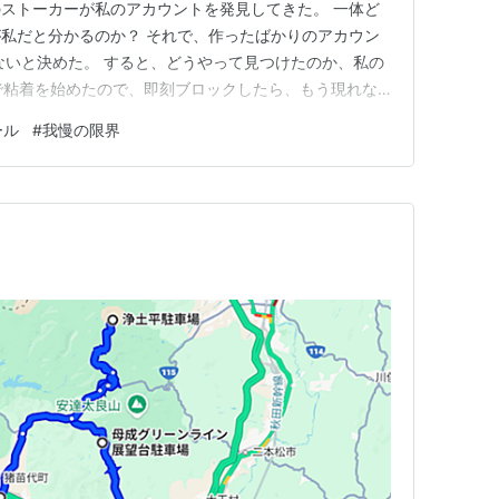
ストーカーが私のアカウントを発見してきた。 一体ど
私だと分かるのか？ それで、作ったばかりのアカウン
ないと決めた。 すると、どうやって見つけたのか、私の
ントにまで粘着を始めたので、即刻ブロックしたら、もう現れな
ャルの方が、アカウントを作るのは難しいし、アメリカ人
ール
#
我慢の限界
様になったので、もう二度と、別垢を作って粘着する事は
される事なく…