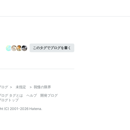
このタグでブログを書く
ブログ
>
未指定
>
我慢の限界
ブログ タグとは
ヘルプ
開発ブログ
ブログトップ
ht (C) 2001-
2026
Hatena.