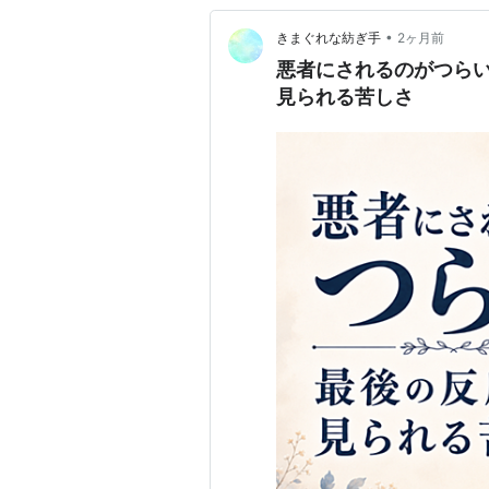
•
きまぐれな紡ぎ手
2ヶ月前
悪者にされるのがつら
見られる苦しさ