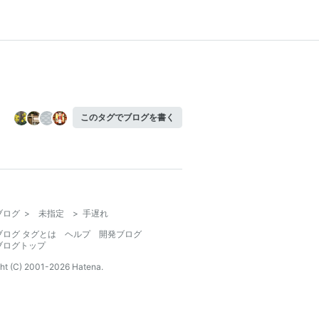
このタグでブログを書く
ブログ
>
未指定
>
手遅れ
ブログ タグとは
ヘルプ
開発ブログ
ブログトップ
ht (C) 2001-
2026
Hatena.