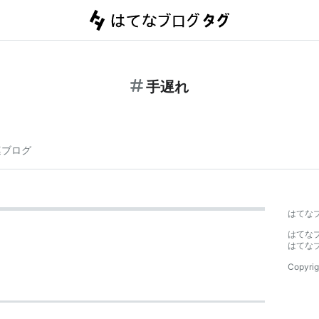
手遅れ
連ブログ
はてな
はてな
はてな
Copyrig