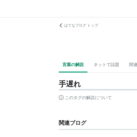
はてなブログ トップ
言葉の解説
ネットで話題
関
手遅れ
このタグの解説について
関連ブログ