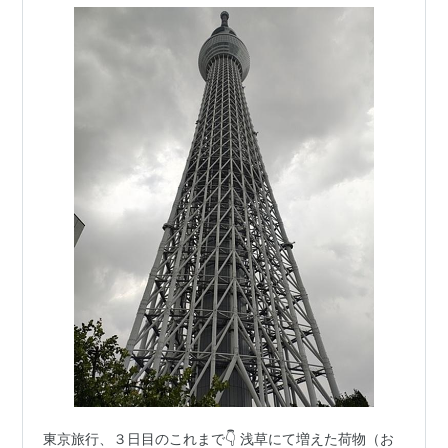
東京旅行、３日目のこれまで👇 浅草にて増えた荷物（お