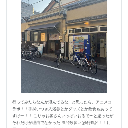
行ってみたらなんか混んでるな…と思ったら、アニメコ
ラボ！！手拭いつき入浴券とかグッズとか飲食もあって
すげ〜！！ こりゃお客さんいっぱいおるで〜と思ったが
それだけが理由でなかった 風呂数多い(歩行風呂！！)、