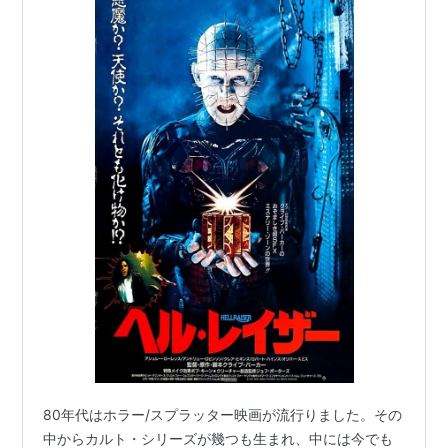
80年代はホラー/スプラッター映画が流行りました。その
中からカルト・シリーズが幾つも生まれ、中には今でも