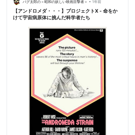
ツを探していた。そんな時、…
•
パグ太郎の＜昭和の妖しい映画目撃者＞
1年前
【アンドロメダ・・・】プロジェクトX - 命をか
けて宇宙病原体に挑んだ科学者たち