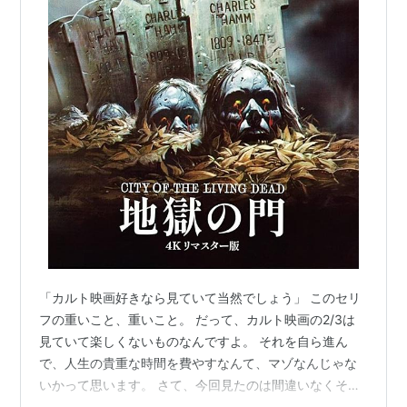
「カルト映画好きなら見ていて当然でしょう」 このセリ
フの重いこと、重いこと。 だって、カルト映画の2/3は
見ていて楽しくないものなんですよ。 それを自ら進ん
で、人生の貴重な時間を費やすなんて、マゾなんじゃな
いかって思います。 さて、今回見たのは間違いなくそう
いう作品。 ルチオ・フルチのカルト作「地獄の門」