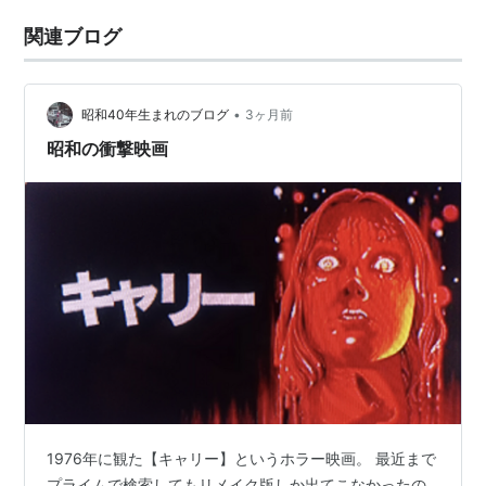
関連ブログ
•
昭和40年生まれのブログ
3ヶ月前
昭和の衝撃映画
1976年に観た【キャリー】というホラー映画。 最近まで
プライムで検索してもリメイク版しか出てこなかったの