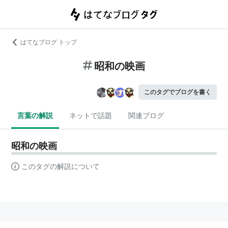
はてなブログ トップ
昭和の映画
このタグでブログを書く
言葉の解説
ネットで話題
関連ブログ
昭和の映画
このタグの解説について