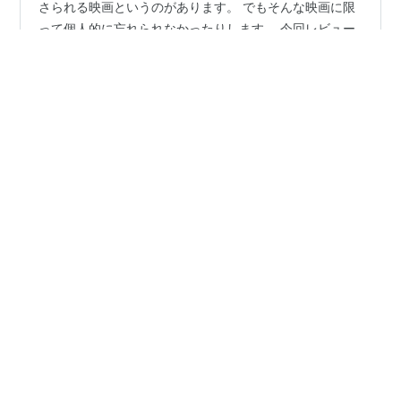
世の中でこれだけ映画が公開されているので、当然忘れ
さられる映画というのがあります。 でもそんな映画に限
って個人的に忘れられなかったりします。 今回レビュー