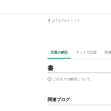
はてなブログ トップ
言葉の解説
ネットで話題
関
書
このタグの解説について
関連ブログ