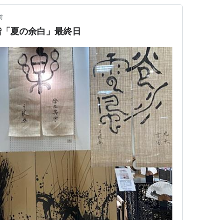
前
階「夏の余白」最終日