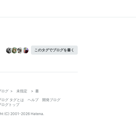
このタグでブログを書く
ブログ
>
未指定
>
書
ブログ タグとは
ヘルプ
開発ブログ
ブログトップ
ht (C) 2001-
2026
Hatena.